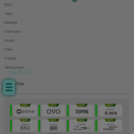
Race
Togel
Olahraga
Crash Game
Arcade
Poker
E-Sports
Sabung Ayam
Klik Disini!
Komunitas