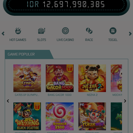
IDR
12,697,995,161
HOT GAMES
SLOTS
LIVE CASINO
RACE
TOGEL
OL
GAME POPULER
GATES OF OLYMPUS POP
BANG GACOR 1000
NEZHA 2
MOCHI MANIA 1