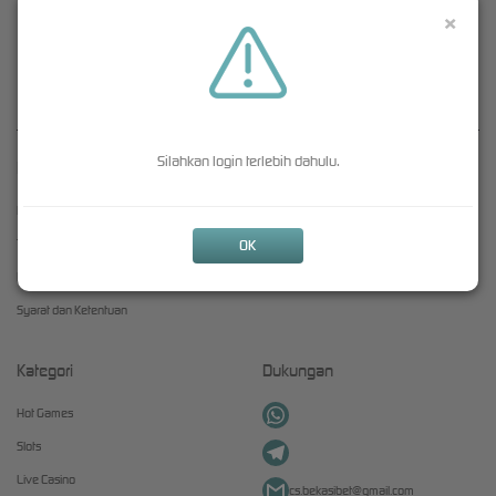
ekslusif dengan akun vip gampang menang setiap hari. Bekasibet telah popular selama 1
×
dekade dan memiliki reputasi sebagai situs aman terpercaya yang dilengkapi dengan
permainan slot online no.1 fitur link rtp tampilan modern dan akurat hingga mencapai 98%.
Segera bergabung dan main di Bekasibet deposit mulai dari 10ribu hari ini.
Silahkan login terlebih dahulu.
Kebijaksanaan
Platform
Responsible Gambling
Promosi
OK
Tentang BEKASIBET
Loyalty
Pusat Bantuan
Referral
Syarat dan Ketentuan
Kategori
Dukungan
Hot Games
Slots
Live Casino
cs.bekasibet@gmail.com